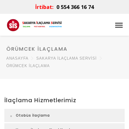
İrtibat:
0 554 366 16 74
ÖRÜMCEK İLAÇLAMA
ANASAYFA
SAKARYA İLAÇLAMA SERVISI
ÖRÜMCEK İLAÇLAMA
İlaçlama Hizmetlerimiz
Otobüs İlaçlama