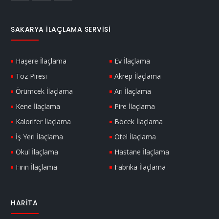
SAKARYA İLAÇLAMA SERVISI
Haşere İlaçlama
Ev İlaçlama
Toz Piresi
Akrep İlaçlama
Örümcek İlaçlama
Arı İlaçlama
Kene İlaçlama
Pire İlaçlama
Kalorifer İlaçlama
Böcek İlaçlama
İş Yeri İlaçlama
Otel İlaçlama
Okul İlaçlama
Hastane İlaçlama
Fırın İlaçlama
Fabrika İlaçlama
HARITA