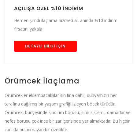
AÇILIŞA ÖZEL %10 İNDİRİM
Hemen şimdi ilaçlama hizmeti al, anında %10 indirim
fırsatını yakala
DETAYLI BİLGİ İÇİN
Örümcek İlaçlama
Örümcekler eklembacaklılar sınıfına dâhil, dünyamızın her
tarafına dağılmış bir yaşam grafiği izleyen böcek türüdür.
Örümcek, bünyesinde sindirim borusu, sinir sistemi, damarlar ve
nefes borusu çok ince bir zar içerisinde yer almaktadır. Bu hiçbir
canlıda bulunmayan bir özelliktir.