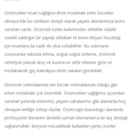
Örümcekler insan sağlığına direk müdahale eden böcekler
olmasa bile bu canlıların dolaylı olarak yaşam alanlarımıza kısmı
zararları vardır. Örümcek türleri bakımından zehirlide olabilir.
Sürekli saldırgan bir yapıda oldukları ve besin ihtiyacı hissettiği
için insanlara da nadir de olsa sokabilirler. Bu sokmanın
sonucunda nabızda artma, soğuk soğuk terleme, örümcek
zehirliyse yüksek ateş ve kusma ve zehir etkisine göre ve
müdahalede geç kalındıysa ölüm vakaları görülebilir.
Örümcek sokmalarında her böcek sokmalarında olduğu gibi
erken müdahale çok önemlidir. Örümcekler sağlığımız açısından
zararları yanında evlerimiz, yaşam sahalarımız gibi alanlarda hoş
olmayan kirliliğe sebep olurlar. Örümceğin bulunduğu alanlarda
profesyonel donanım destekli uzman elemanlarca bir ilaç desteği
sağlanmalıdır. Bireysel mücadelede kullanılan yanlış ürünler