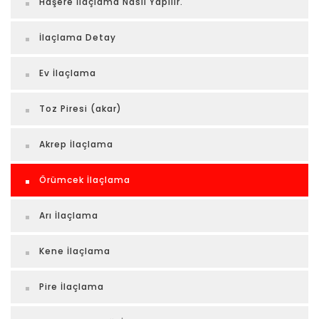
Haşere İlaçlama Nasıl Yapılır.
İlaçlama Detay
Ev İlaçlama
Toz Piresi (akar)
Akrep İlaçlama
Örümcek İlaçlama
Arı İlaçlama
Kene İlaçlama
Pire İlaçlama