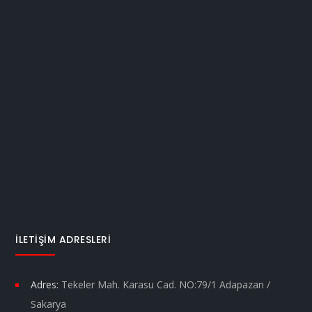
İLETIŞIM ADRESLERI
Adres:
Tekeler Mah. Karasu Cad. NO:79/1 Adapazarı /
Sakarya