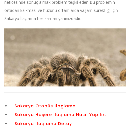
neticesinde sonuç almak problem teşkil eder. Bu problemin
ortadan kalkması ve huzurlu ortamlarda yaşam sürekliliği için
Sakarya İlaçlama her zaman yanınızdadır.
Sakarya Otobüs İlaçlama
Sakarya Haşere İlaçlama Nasıl Yapılır.
Sakarya İlaçlama Detay