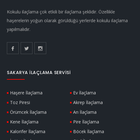
Kokulu ilaçlama çok etkili bir ilaçlama şeklidir. Özellikle
haşerelerin yoğun olarak görüldüğü yerlerde kokulu ilaçlama
yapılmalıdır.
SAKARYA İLAÇLAMA SERVISI
Haşere İlaçlama
Ev İlaçlama
Toz Piresi
Akrep İlaçlama
Örümcek İlaçlama
Arı İlaçlama
Kene İlaçlama
Pire İlaçlama
Kalorifer İlaçlama
Böcek İlaçlama