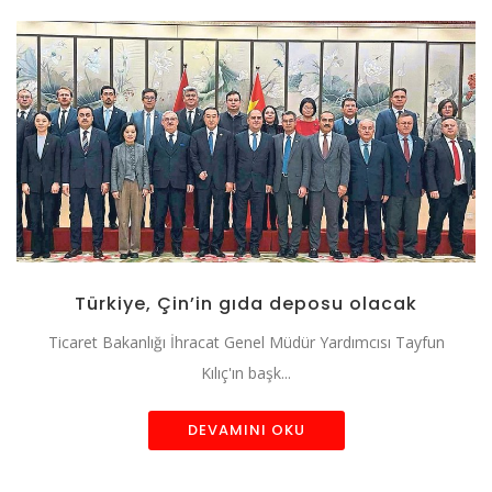
Türkiye, Çin’in gıda deposu olacak
Ticaret Bakanlığı İhracat Genel Müdür Yardımcısı Tayfun
Kılıç'ın başk...
DEVAMINI OKU