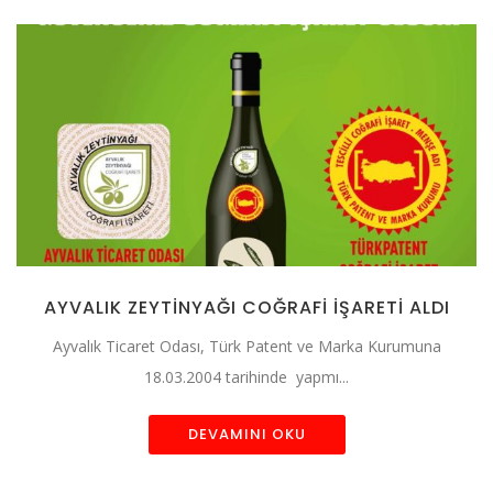
AYVALIK ZEYTİNYAĞI COĞRAFİ İŞARETİ ALDI
Ayvalık Ticaret Odası, Türk Patent ve Marka Kurumuna
18.03.2004 tarihinde yapmı...
DEVAMINI OKU