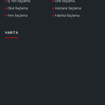
İş Yeri İlaçlama
Otel İlaçlama
Okul İlaçlama
Hastane İlaçlama
Fırın İlaçlama
Fabrika İlaçlama
HARITA