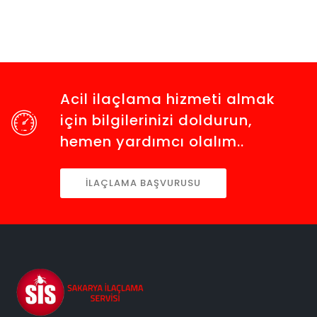
Acil ilaçlama hizmeti almak
için bilgilerinizi doldurun,
hemen yardımcı olalım..
İLAÇLAMA BAŞVURUSU