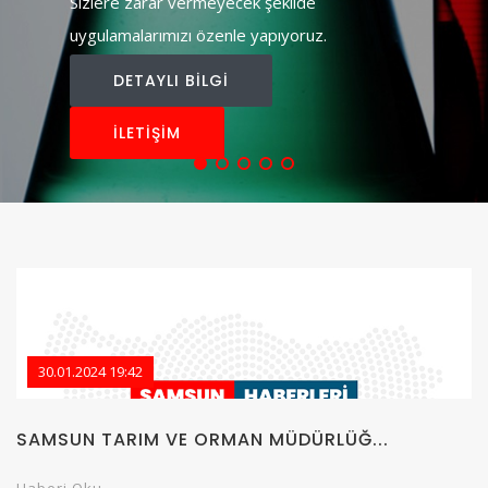
Sizlere zarar vermeyecek şekilde
uygulamalarımızı özenle yapıyoruz.
DETAYLI BİLGİ
İLETİŞİM
30.01.2024 19:42
SAMSUN TARIM VE ORMAN MÜDÜRLÜĞ...