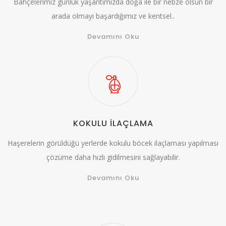
Bahçelerimiz günlük yaşantımızda doğa ile bir nebze olsun bir
arada olmayı başardığımız ve kentsel..
Devamını Oku
KOKULU İLAÇLAMA
Haşerelerin görüldüğü yerlerde kokulu böcek ilaçlaması yapılması
çözüme daha hızlı gidilmesini sağlayabilir.
Devamını Oku