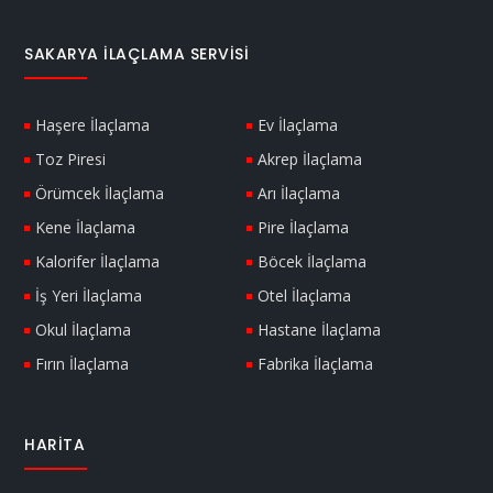
SAKARYA İLAÇLAMA SERVISI
Haşere İlaçlama
Ev İlaçlama
Toz Piresi
Akrep İlaçlama
Örümcek İlaçlama
Arı İlaçlama
Kene İlaçlama
Pire İlaçlama
Kalorifer İlaçlama
Böcek İlaçlama
İş Yeri İlaçlama
Otel İlaçlama
Okul İlaçlama
Hastane İlaçlama
Fırın İlaçlama
Fabrika İlaçlama
HARITA