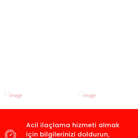
Belgelerimiz
Belge, dökümanlarımız, sağlık bakanlığı mesul müdürlük
belgemiz ve sağlık bakanlığı ruhsatımıza buradan
ulaşabilirsiniz.
Tüm Belgelerimiz
Acil ilaçlama hizmeti almak
için bilgilerinizi doldurun,