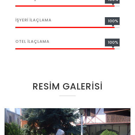
İŞYERİ İLAÇLAMA
100%
OTEL İLAÇLAMA
100%
RESİM GALERİSİ