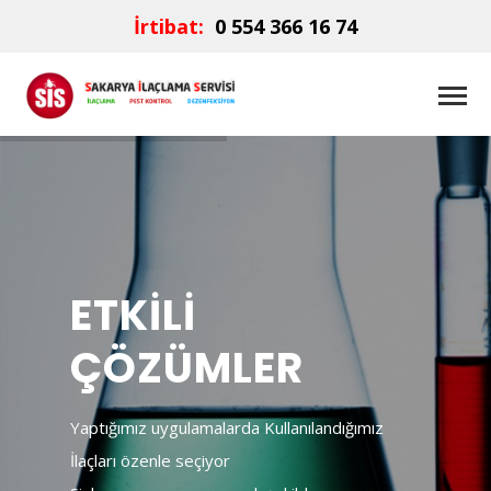
İrtibat:
0 554 366 16 74
ETKİLİ
ÇÖZÜMLER
Yaptığımız uygulamalarda Kullanılandığımız
İlaçları özenle seçiyor