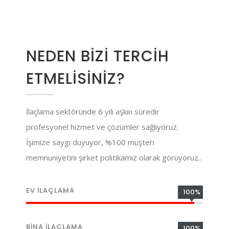
NEDEN BİZİ TERCİH
ETMELİSİNİZ?
İlaçlama sektöründe 6 yılı aşkın süredir
profesyonel hizmet ve çözümler sağlıyoruz.
İşimize saygı duyuyor, %100 müşteri
memnuniyetini şirket politikamız olarak görüyoruz..
EV İLAÇLAMA
100%
BİNA İLAÇLAMA
100%