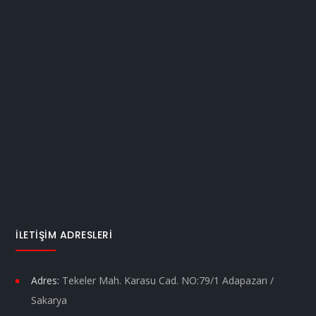
İLETIŞIM ADRESLERI
Adres:
Tekeler Mah. Karasu Cad. NO:79/1 Adapazarı /
Sakarya